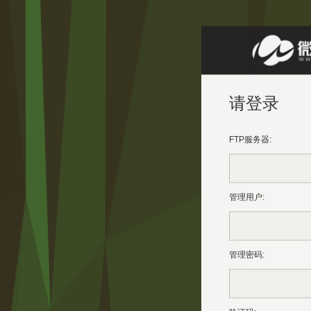
请登录
FTP服务器
:
管理用户:
管理密码
: