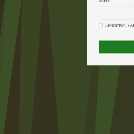
验证码:
记住登陆状态, 7